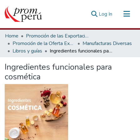
(current)
Log In
Communities & Collections
Home
Promoción de las Exportaciones
All of DSpace
Promoción de la Oferta Exportable
Manufacturas Diversas
Libros y guías
Ingredientes funcionales para cosmética
Statistics
Estadísticas Externas
Ingredientes funcionales para
cosmética