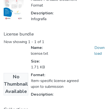
Format
Description:
Infografía
License bundle
Now showing
1 - 1 of 1
Name:
Down
license.txt
load
Size:
1.71 KB
Format:
No
Item-specific license agreed
Thumbnail
upon to submission
Available
Description: