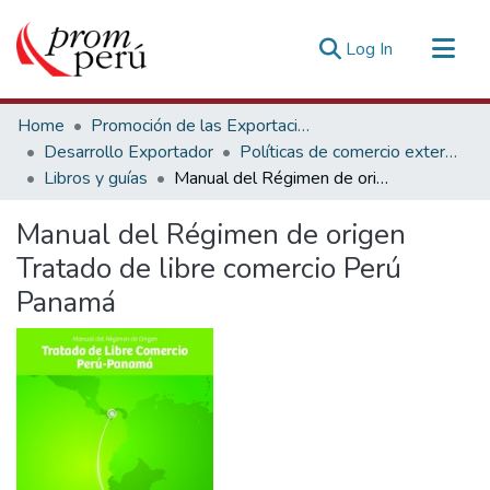
(current)
Log In
Communities & Collections
Home
Promoción de las Exportaciones
All of DSpace
Desarrollo Exportador
Políticas de comercio exterior y negociaciones
Libros y guías
Manual del Régimen de origen Tratado de libre comercio Perú Panamá
Statistics
Estadísticas Externas
Manual del Régimen de origen
Tratado de libre comercio Perú
Panamá