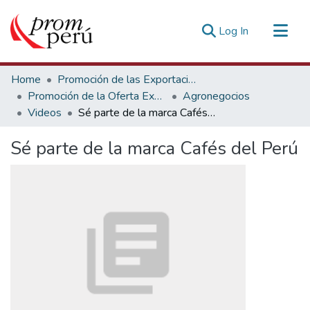
(current)
Log In
Communities & Collections
Home
Promoción de las Exportaciones
All of DSpace
Promoción de la Oferta Exportable
Agronegocios
Videos
Sé parte de la marca Cafés del Perú
Statistics
Estadísticas Externas
Sé parte de la marca Cafés del Perú