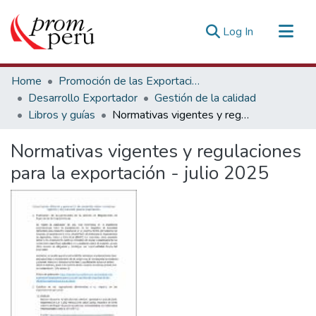
(current)
Log In
Communities & Collections
Home
Promoción de las Exportaciones
All of DSpace
Desarrollo Exportador
Gestión de la calidad
Libros y guías
Normativas vigentes y regulaciones para la exportación - julio 2025
Statistics
Estadísticas Externas
Normativas vigentes y regulaciones
para la exportación - julio 2025