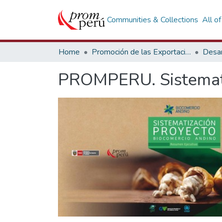
Communities & Collections
All o
Home
Promoción de las Exportaciones
Desar
PROMPERU. Sistemati