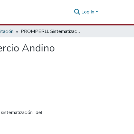
Log In
tación
PROMPERU. Sistematización del Proyecto Biocomercio Andino
rcio Andino
sistematización del