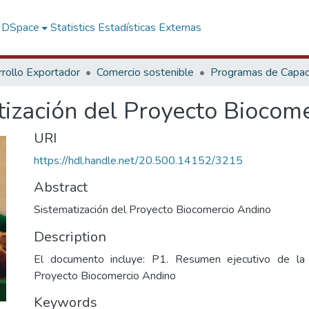
f DSpace
Statistics
Estadísticas Externas
rollo Exportador
Comercio sostenible
Programas de Capaci
zación del Proyecto Biocome
URI
https://hdl.handle.net/20.500.14152/3215
Abstract
Sistematización del Proyecto Biocomercio Andino
Description
El documento incluye: P1. Resumen ejecutivo de la 
Proyecto Biocomercio Andino
Keywords