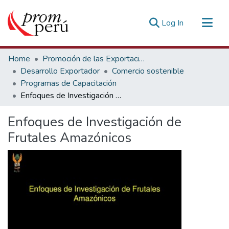
(current)
Log In
Communities & Collections
Home
Promoción de las Exportaciones
All of DSpace
Desarrollo Exportador
Comercio sostenible
Programas de Capacitación
Statistics
Enfoques de Investigación de Frutales Amazónicos
Estadísticas Externas
Enfoques de Investigación de
Frutales Amazónicos