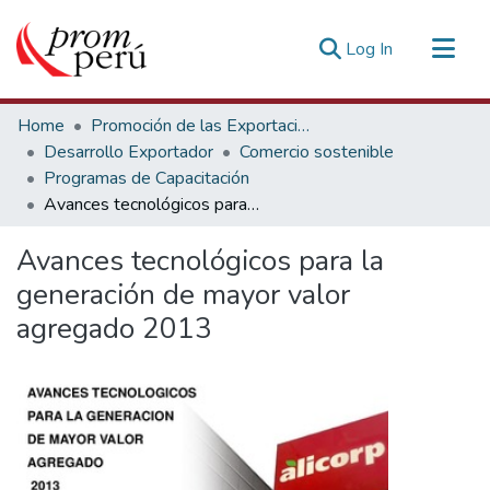
(current)
Log In
Communities & Collections
Home
Promoción de las Exportaciones
All of DSpace
Desarrollo Exportador
Comercio sostenible
Programas de Capacitación
Statistics
Avances tecnológicos para la generación de mayor valor agregado 2013
Estadísticas Externas
Avances tecnológicos para la
generación de mayor valor
agregado 2013