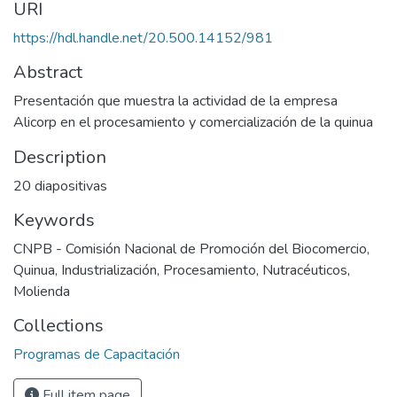
URI
https://hdl.handle.net/20.500.14152/981
Abstract
Presentación que muestra la actividad de la empresa
Alicorp en el procesamiento y comercialización de la quinua
Description
20 diapositivas
Keywords
CNPB - Comisión Nacional de Promoción del Biocomercio
,
Quinua
,
Industrialización
,
Procesamiento
,
Nutracéuticos
,
Molienda
Collections
Programas de Capacitación
Full item page