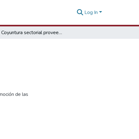
Log In
Coyuntura sectorial proveedores de la minería
moción de las