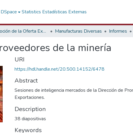
f DSpace
Statistics
Estadísticas Externas
Promoción de la Oferta Exportable
Manufacturas Diversas
Informes
roveedores de la minería
URI
https://hdl.handle.net/20.500.14152/6478
Abstract
Sesiones de inteligencia mercados de la Dirección de Pro
Exportaciones.
Description
38 diapositivas
Keywords