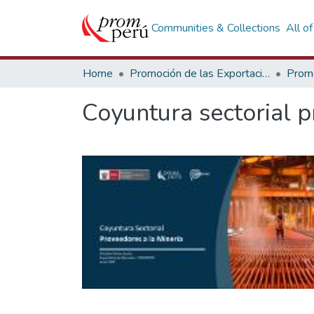
Communities & Collections
All o
Home
Promoción de las Exportaciones
Coyuntura sectorial p