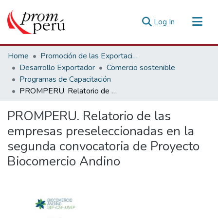
(current)
Log In
Communities & Collections
Home
Promoción de las Exportaciones
All of DSpace
Desarrollo Exportador
Comercio sostenible
Programas de Capacitación
Statistics
PROMPERU. Relatorio de las empresas preseleccionadas en la segunda convocatoria de Proyecto Biocomercio Andino
Estadísticas Externas
PROMPERU. Relatorio de las
empresas preseleccionadas en la
segunda convocatoria de Proyecto
Biocomercio Andino