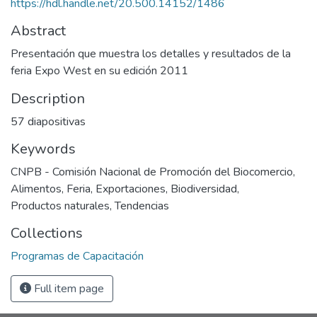
https://hdl.handle.net/20.500.14152/1486
Abstract
Presentación que muestra los detalles y resultados de la
feria Expo West en su edición 2011
Description
57 diapositivas
Keywords
CNPB - Comisión Nacional de Promoción del Biocomercio
,
Alimentos
,
Feria
,
Exportaciones
,
Biodiversidad
,
Productos naturales
,
Tendencias
Collections
Programas de Capacitación
Full item page