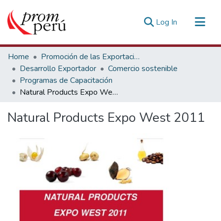
(current)
Log In
Communities & Collections
Home
Promoción de las Exportaciones
All of DSpace
Desarrollo Exportador
Comercio sostenible
Programas de Capacitación
Statistics
Natural Products Expo West 2011
Estadísticas Externas
Natural Products Expo West 2011