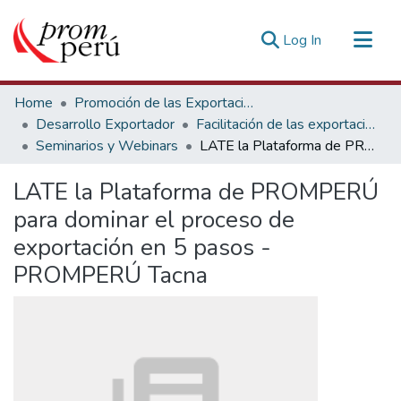
(current)
Log In
Communities & Collections
Home
Promoción de las Exportaciones
All of DSpace
Desarrollo Exportador
Facilitación de las exportaciones
Seminarios y Webinars
LATE la Plataforma de PROMPERÚ para dominar el proceso de exportación en 5 pasos - PROMPERÚ Tacna
Statistics
Estadísticas Externas
LATE la Plataforma de PROMPERÚ
para dominar el proceso de
exportación en 5 pasos -
PROMPERÚ Tacna