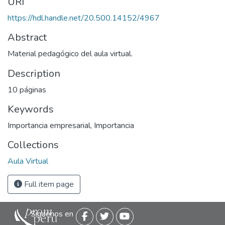
URI
https://hdl.handle.net/20.500.14152/4967
Abstract
Material pedagógico del aula virtual.
Description
10 páginas
Keywords
Importancia empresarial
,
Importancia
Collections
Aula Virtual
Full item page
Siguenos en