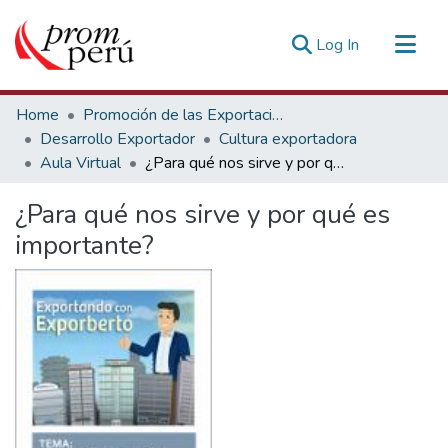
(current)
Log In
Communities & Collections
Home
Promoción de las Exportaciones
All of DSpace
Desarrollo Exportador
Cultura exportadora
Aula Virtual
¿Para qué nos sirve y por qué es importante?
Statistics
Estadísticas Externas
¿Para qué nos sirve y por qué es
importante?