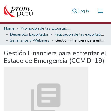
(current)
Log In
Communities & Collections
Home
Promoción de las Exportaciones
All of DSpace
Desarrollo Exportador
Facilitación de las exportaciones
Seminarios y Webinars
Gestión Financiera para enfrentar el Estado de Emergencia (COVID-19)
Statistics
Estadísticas Externas
Gestión Financiera para enfrentar el
Estado de Emergencia (COVID-19)