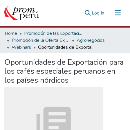
(current)
Log In
Communities & Collections
Home
Promoción de las Exportaciones
All of DSpace
Promoción de la Oferta Exportable
Agronegocios
Webinars
Oportunidades de Exportación para los cafés especiales peruanos en los países nórdicos
Statistics
Estadísticas Externas
Oportunidades de Exportación para
los cafés especiales peruanos en
los países nórdicos