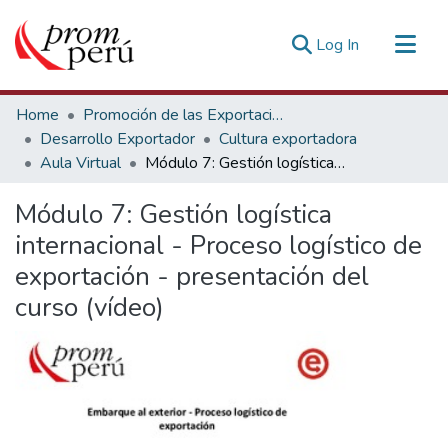
(current)
Log In
Communities & Collections
Home
Promoción de las Exportaciones
All of DSpace
Desarrollo Exportador
Cultura exportadora
Aula Virtual
Módulo 7: Gestión logística internacional - Proceso logístico de exportación - presentación del curso (vídeo)
Statistics
Estadísticas Externas
Módulo 7: Gestión logística
internacional - Proceso logístico de
exportación - presentación del
curso (vídeo)