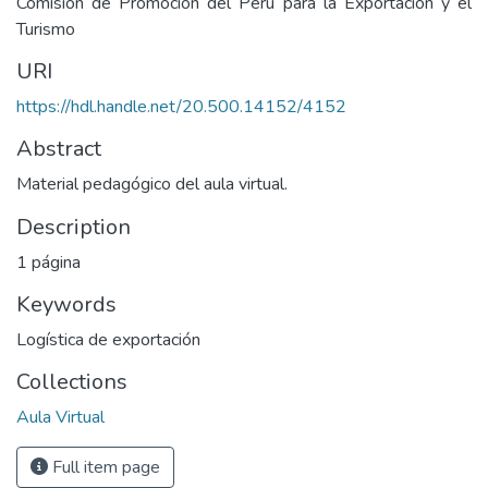
Comisión de Promoción del Perú para la Exportación y el
Turismo
URI
https://hdl.handle.net/20.500.14152/4152
Abstract
Material pedagógico del aula virtual.
Description
1 página
Keywords
Logística de exportación
Collections
Aula Virtual
Full item page