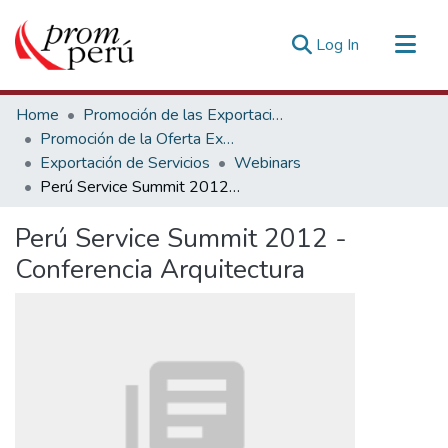
(current)
Log In
Communities & Collections
Home
Promoción de las Exportaciones
All of DSpace
Promoción de la Oferta Exportable
Exportación de Servicios
Webinars
Statistics
Perú Service Summit 2012 - Conferencia Arquitectura
Estadísticas Externas
Perú Service Summit 2012 -
Conferencia Arquitectura