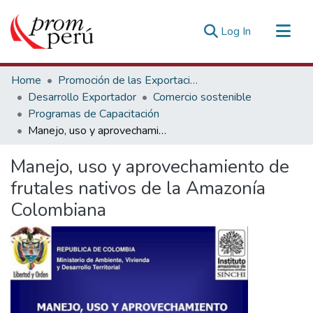
(current)
Log In
Communities & Collections
Home
Promoción de las Exportaciones
All of DSpace
Desarrollo Exportador
Comercio sostenible
Programas de Capacitación
Statistics
Manejo, uso y aprovechamiento de frutales nativos de la Amazonía Colombiana
Estadísticas Externas
Manejo, uso y aprovechamiento de
frutales nativos de la Amazonía
Colombiana