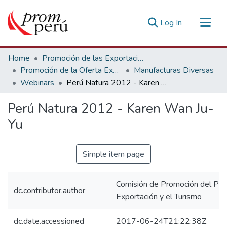
(current)
Log In
Communities & Collections
Home
Promoción de las Exportaciones
All of DSpace
Promoción de la Oferta Exportable
Manufacturas Diversas
Webinars
Perú Natura 2012 - Karen Wan Ju-Yu
Statistics
Estadísticas Externas
Perú Natura 2012 - Karen Wan Ju-
Yu
Simple item page
Comisión de Promoción del Perú
dc.contributor.author
Exportación y el Turismo
dc.date.accessioned
2017-06-24T21:22:38Z