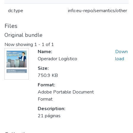
dc.type
info:eu-repo/semantics/other
Files
Original bundle
Now showing
1 - 1 of 1
Name:
Down
Operador Logístico
load
Size:
750.9 KB
Format:
Adobe Portable Document
Format
Description:
21 páginas