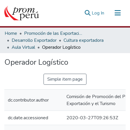
(current)
Log In
Communities & Collections
Home
Promoción de las Exportaciones
All of DSpace
Desarrollo Exportador
Cultura exportadora
Aula Virtual
Operador Logístico
Statistics
Estadísticas Externas
Operador Logístico
Simple item page
Comisión de Promoción del Perú
dc.contributor.author
Exportación y el Turismo
dc.date.accessioned
2020-03-27T09:26:53Z