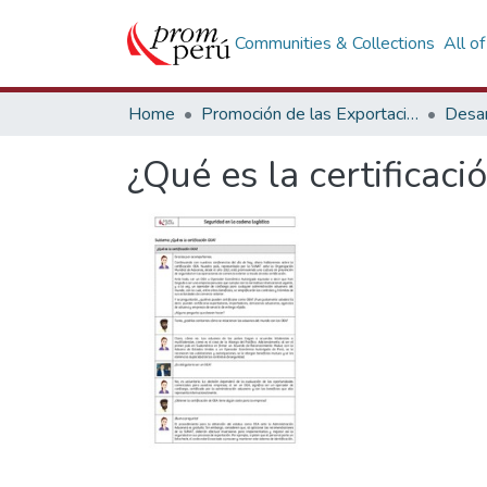
Communities & Collections
All o
Home
Promoción de las Exportaciones
Desar
¿Qué es la certificac