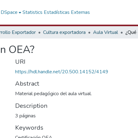
f DSpace
Statistics
Estadísticas Externas
rollo Exportador
Cultura exportadora
Aula Virtual
ión OEA?
URI
https://hdl.handle.net/20.500.14152/4149
Abstract
Material pedagógico del aula virtual.
Description
3 páginas
Keywords
Certificación OEA