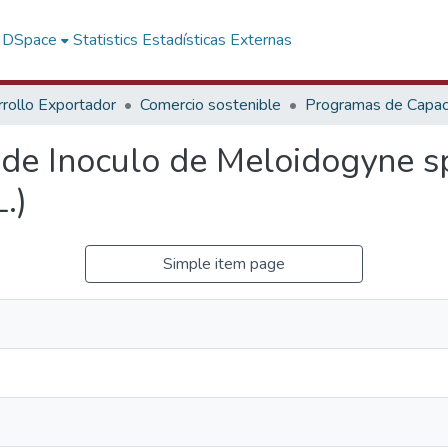
f DSpace
Statistics
Estadísticas Externas
rollo Exportador
Comercio sostenible
Programas de Capaci
 de Inoculo de Meloidogyne sp
.)
Simple item page