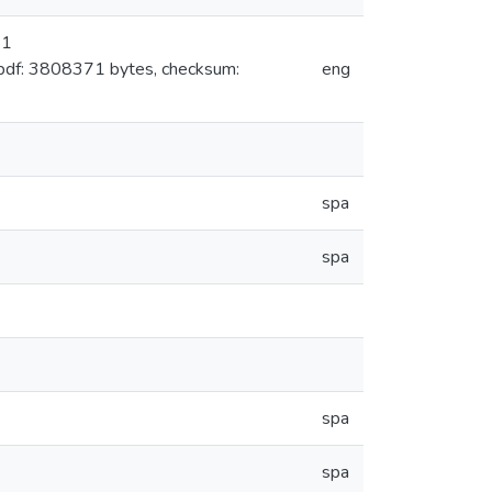
 1
pdf: 3808371 bytes, checksum:
eng
spa
spa
spa
spa