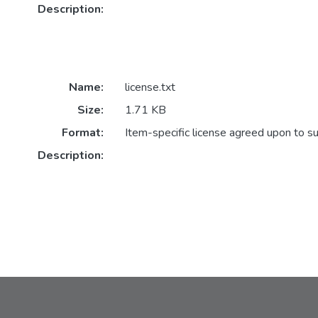
Description:
Name:
license.txt
Size:
1.71 KB
Format:
Item-specific license agreed upon to s
Description: