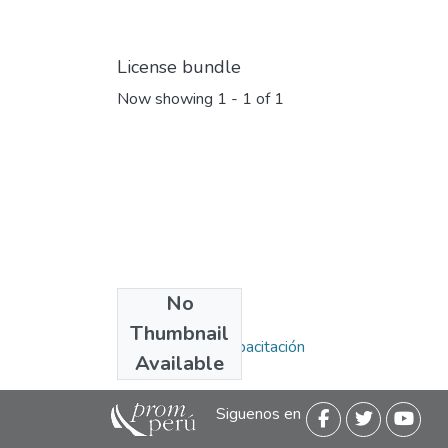
License bundle
Now showing
1 - 1 of 1
No
Collections
Thumbnail
Programas de Capacitación
Available
Siguenos en