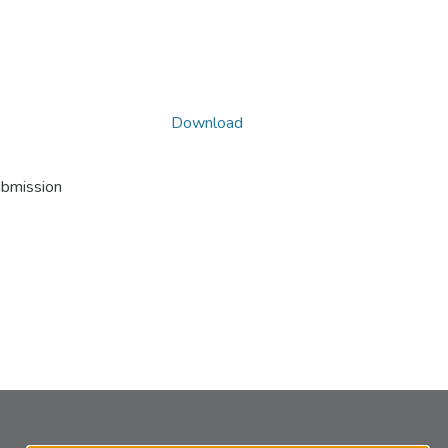
Download
ubmission