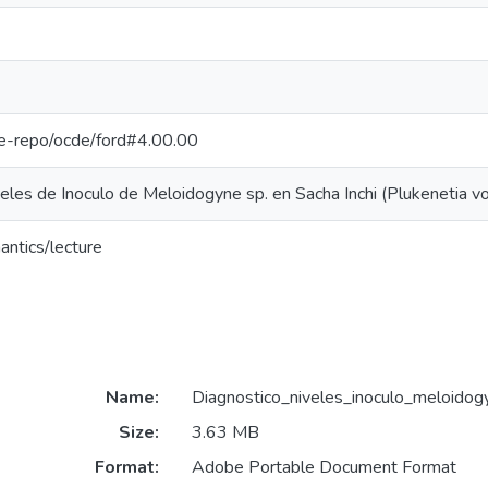
/pe-repo/ocde/ford#4.00.00
eles de Inoculo de Meloidogyne sp. en Sacha Inchi (Plukenetia vol
antics/lecture
Name:
Diagnostico_niveles_inoculo_meloidog
Size:
3.63 MB
Format:
Adobe Portable Document Format