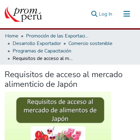
(current)
Log In
Communities & Collections
Home
Promoción de las Exportaciones
All of DSpace
Desarrollo Exportador
Comercio sostenible
Programas de Capacitación
Statistics
Requisitos de acceso al mercado alimenticio de Japón
Estadísticas Externas
Requisitos de acceso al mercado
alimenticio de Japón