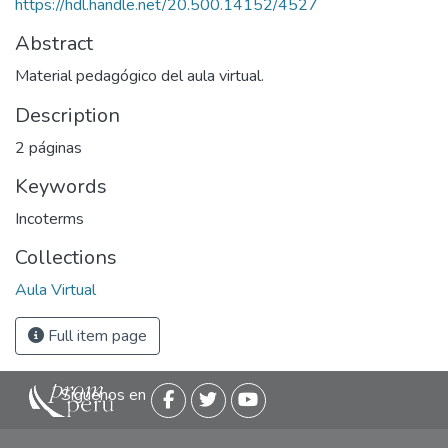
https://hdl.handle.net/20.500.14152/4527
Abstract
Material pedagógico del aula virtual.
Description
2 páginas
Keywords
Incoterms
Collections
Aula Virtual
Full item page
Siguenos en