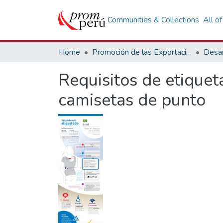
Communities & Collections
All o
Home
Promoción de las Exportaciones
Desar
Requisitos de etiquet
camisetas de punto