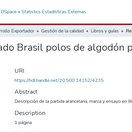
f DSpace
Statistics
Estadísticas Externas
rollo Exportador
Gestión de la calidad
Libros y guías
ado Brasil polos de algodón p
URI
https://hdl.handle.net/20.500.14152/4235
Abstract
Descripción de la partida arancelaria, marca y ensayo en Br
Description
1 página