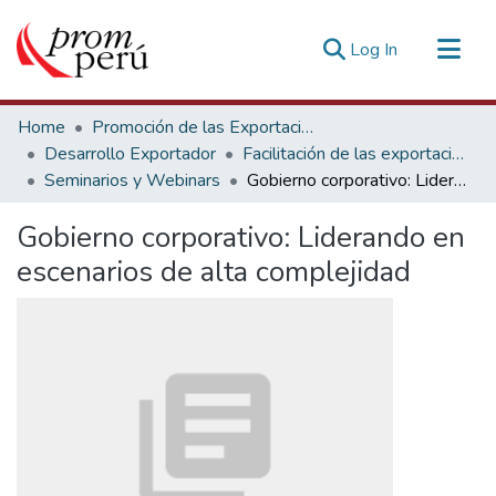
(current)
Log In
Communities & Collections
Home
Promoción de las Exportaciones
All of DSpace
Desarrollo Exportador
Facilitación de las exportaciones
Seminarios y Webinars
Gobierno corporativo: Liderando en escenarios de alta complejidad
Statistics
Estadísticas Externas
Gobierno corporativo: Liderando en
escenarios de alta complejidad