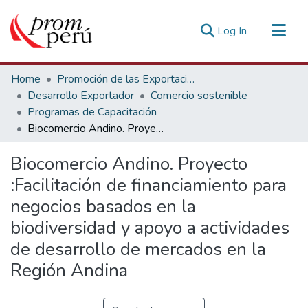
(current)
Log In
Communities & Collections
Home
Promoción de las Exportaciones
All of DSpace
Desarrollo Exportador
Comercio sostenible
Programas de Capacitación
Statistics
Biocomercio Andino. Proyecto :Facilitación de financiamiento para negocios basados en la biodiversidad y apoyo a actividades de desarrollo de mercados en la Región Andina
Estadísticas Externas
Biocomercio Andino. Proyecto
:Facilitación de financiamiento para
negocios basados en la
biodiversidad y apoyo a actividades
de desarrollo de mercados en la
Región Andina