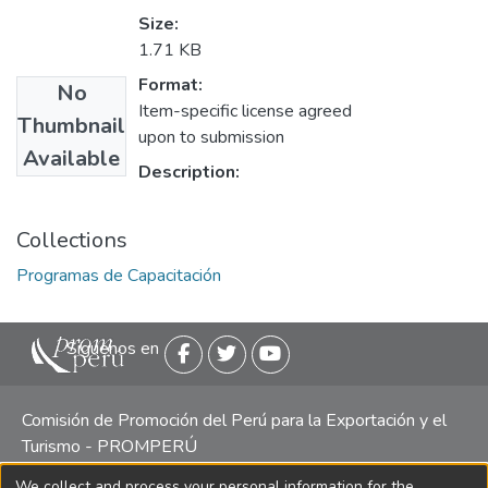
Size:
1.71 KB
Format:
No
Item-specific license agreed
Thumbnail
upon to submission
Available
Description:
Collections
Programas de Capacitación
Siguenos en
Comisión de Promoción del Perú para la Exportación y el
Turismo - PROMPERÚ
We collect and process your personal information for the