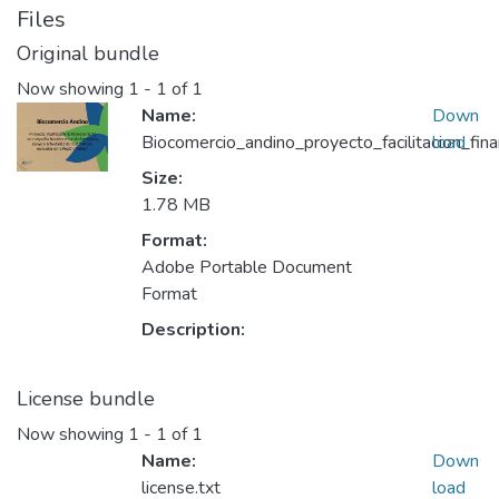
Files
Original bundle
Now showing
1 - 1 of 1
Name:
Down
Biocomercio_andino_proyecto_facilitacion_fi
load
Size:
1.78 MB
Format:
Adobe Portable Document
Format
Description:
License bundle
Now showing
1 - 1 of 1
Name:
Down
license.txt
load