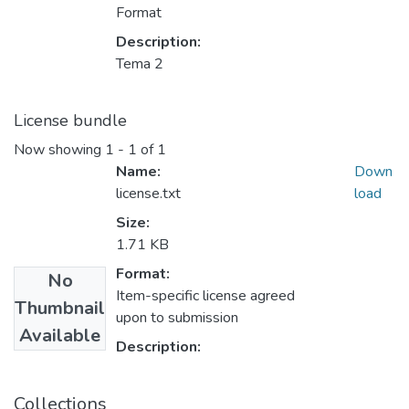
Format
Description:
Tema 2
License bundle
Now showing
1 - 1 of 1
Name:
Down
license.txt
load
Size:
1.71 KB
Format:
No
Item-specific license agreed
Thumbnail
upon to submission
Available
Description:
Collections