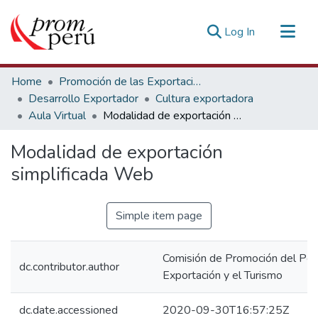
(current)
Log In
Communities & Collections
Home
Promoción de las Exportaciones
All of DSpace
Desarrollo Exportador
Cultura exportadora
Aula Virtual
Modalidad de exportación simplificada Web
Statistics
Estadísticas Externas
Modalidad de exportación
simplificada Web
Simple item page
Comisión de Promoción del Perú
dc.contributor.author
Exportación y el Turismo
dc.date.accessioned
2020-09-30T16:57:25Z