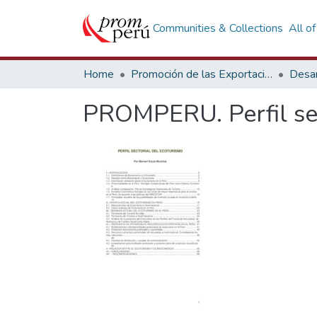
Communities & Collections
All o
Home
Promoción de las Exportaciones
Desar
PROMPERU. Perfil sec