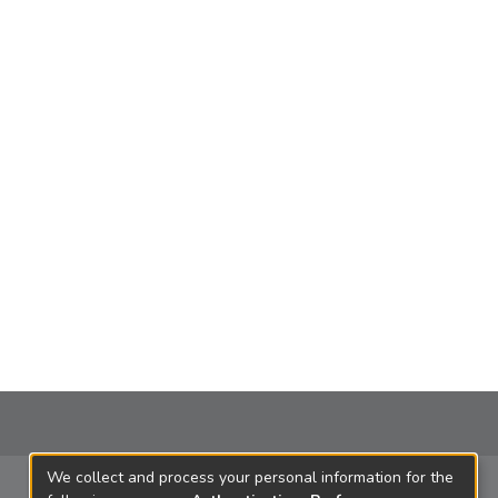
We collect and process your personal information for the