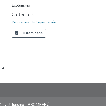
Ecoturismo
Collections
Programas de Capacitación
Full item page
 la
ción y el Turismo - PROMPERÚ