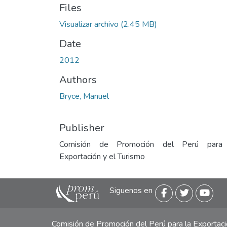
Files
Visualizar archivo
(2.45 MB)
Date
2012
Authors
Bryce, Manuel
Publisher
Comisión de Promoción del Perú para
Exportación y el Turismo
Siguenos en
Comisión de Promoción del Perú para la Exporta