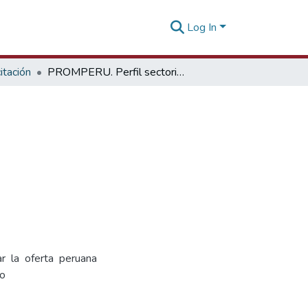
Log In
tación
PROMPERU. Perfil sectorial de ecoturismo
r la oferta peruana
io