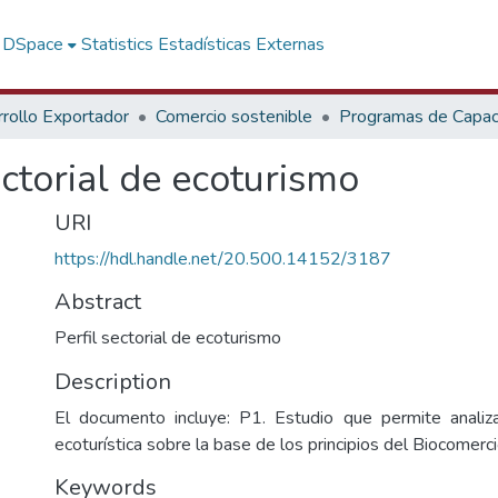
f DSpace
Statistics
Estadísticas Externas
rollo Exportador
Comercio sostenible
Programas de Capaci
torial de ecoturismo
URI
https://hdl.handle.net/20.500.14152/3187
Abstract
Perfil sectorial de ecoturismo
Description
El documento incluye: P1. Estudio que permite analiza
ecoturística sobre la base de los principios del Biocomerc
Keywords