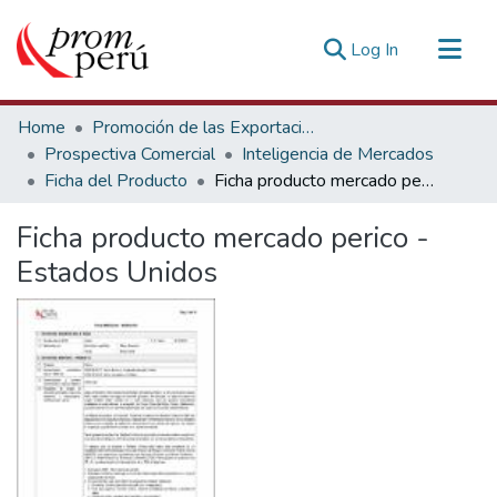
(current)
Log In
Communities & Collections
Home
Promoción de las Exportaciones
All of DSpace
Prospectiva Comercial
Inteligencia de Mercados
Ficha del Producto
Ficha producto mercado perico - Estados Unidos
Statistics
Estadísticas Externas
Ficha producto mercado perico -
Estados Unidos