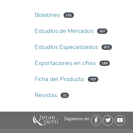
Boletines
191
Estudios de Mercados
307
Estudios Especializados
671
Exportaciones en cifras
189
Ficha del Producto
707
Revistas
31
Siguenos en