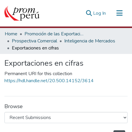
(current)
Log In
Communities & Collections
Home
Promoción de las Exportaciones
All of DSpace
Prospectiva Comercial
Inteligencia de Mercados
Exportaciones en cifras
Statistics
Estadísticas Externas
Exportaciones en cifras
Permanent URI for this collection
https://hdl.handle.net/20.500.14152/3614
Browse