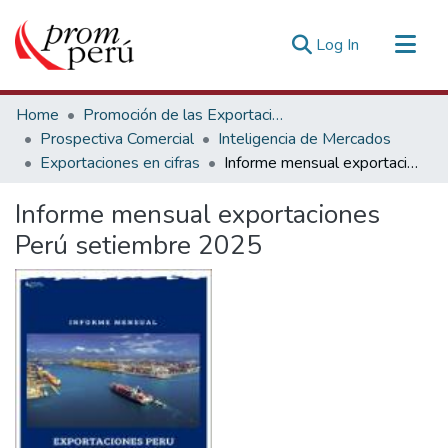
(current)
Log In
Communities & Collections
Home
Promoción de las Exportaciones
All of DSpace
Prospectiva Comercial
Inteligencia de Mercados
Exportaciones en cifras
Informe mensual exportaciones Perú setiembre 2025
Statistics
Estadísticas Externas
Informe mensual exportaciones
Perú setiembre 2025