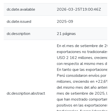
dc.date.available
2026-03-25T19:00:46Z
dc.date.issued
2025-09
dc.description
21 páginas
En el mes de setiembre de 202
exportaciones no tradicionales
USD 2 162 millones, creciend
con respecto al mismo mes del
En tanto que las exportaciones a
Perú consolidaron envíos por 
millones, creciendo en +22,6%
del mismo mes del año anterior
dc.description.abstract
mes de setiembre de 2025, los
que han mostrado comportami
positivos en las exportaciones 