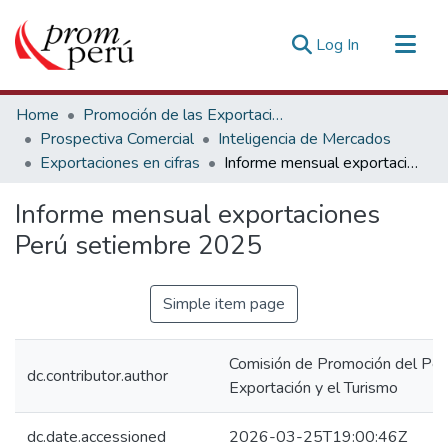
(current)
Log In
Communities & Collections
Home
Promoción de las Exportaciones
All of DSpace
Prospectiva Comercial
Inteligencia de Mercados
Exportaciones en cifras
Informe mensual exportaciones Perú setiembre 2025
Statistics
Estadísticas Externas
Informe mensual exportaciones
Perú setiembre 2025
Simple item page
Comisión de Promoción del Perú
dc.contributor.author
Exportación y el Turismo
dc.date.accessioned
2026-03-25T19:00:46Z