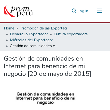
(current)
Log In
Communities & Collections
Home
Promoción de las Exportaciones
All of DSpace
Desarrollo Exportador
Cultura exportadora
Miércoles del Exportador
Statistics
Gestión de comunidades en Internet para beneficio de mi negocio [20 de mayo de 2015]
Estadísticas Externas
Gestión de comunidades en
Internet para beneficio de mi
negocio [20 de mayo de 2015]