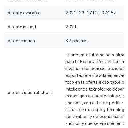
dc.date.available
2022-02-17T21:07:25Z
dc.date.issued
2021
dc.description
32 páginas
El presente informe se realiza 
para la Exportación y el Turis
involucre tendencias, tecnolog
exportable enfocada en envases
foco en la oferta exportable pe
Inteligencia tecnológica desarr
dc.description.abstract
ecoamigables, sostenibles y de
andinos”, con el fin de perfilar 
nichos de mercado y tecnologí
sostenibles y de economía circu
andinos y que se vinculen en o