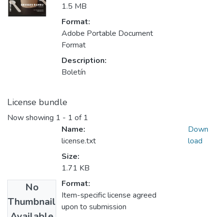
1.5 MB
Format:
Adobe Portable Document
Format
Description:
Boletín
License bundle
Now showing
1 - 1 of 1
Name:
Down
license.txt
load
Size:
1.71 KB
Format:
No
Item-specific license agreed
Thumbnail
upon to submission
Available