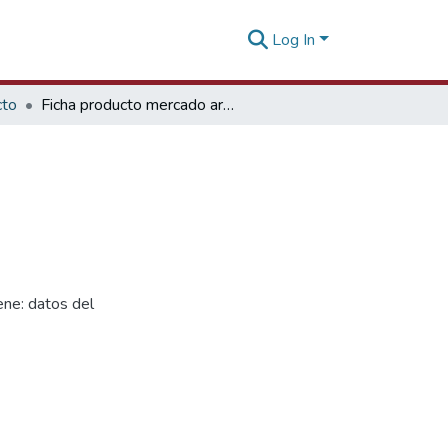
Log In
cto
Ficha producto mercado arándanos frescos - India
ne: datos del