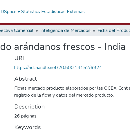
f DSpace
Statistics
Estadísticas Externas
ectiva Comercial
Inteligencia de Mercados
Ficha del Produ
do arándanos frescos - India
URI
https://hdl.handle.net/20.500.14152/6824
Abstract
Fichas mercado producto elaborados por las OCEX. Contie
registro de la ficha y datos del mercado producto.
Description
26 páginas
Keywords