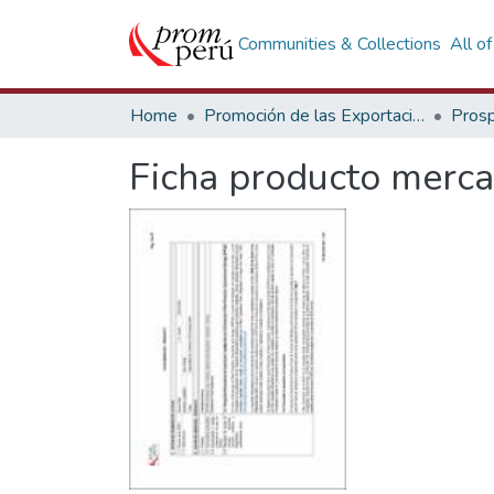
Communities & Collections
All o
Home
Promoción de las Exportaciones
Prosp
Ficha producto merca