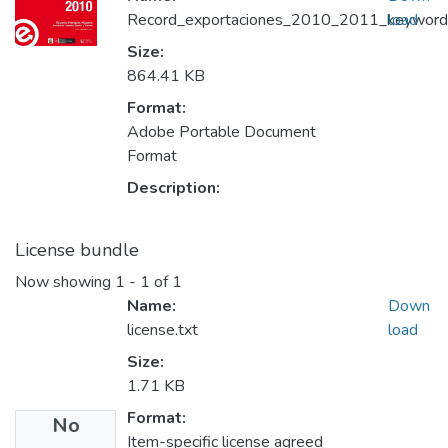
Record_exportaciones_2010_2011_keyword_p
load
Size:
864.41 KB
Format:
Adobe Portable Document
Format
Description:
License bundle
Now showing
1 - 1 of 1
Name:
Down
license.txt
load
Size:
1.71 KB
Format:
No
Item-specific license agreed