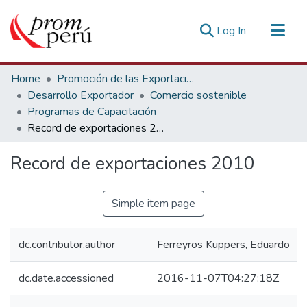
(current)
Log In
Communities & Collections
Home
Promoción de las Exportaciones
All of DSpace
Desarrollo Exportador
Comercio sostenible
Programas de Capacitación
Statistics
Record de exportaciones 2010
Estadísticas Externas
Record de exportaciones 2010
Simple item page
dc.contributor.author
Ferreyros Kuppers, Eduardo
dc.date.accessioned
2016-11-07T04:27:18Z