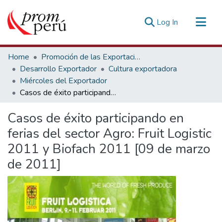
(current)
Log In
Communities & Collections
Home
Promoción de las Exportaciones
All of DSpace
Desarrollo Exportador
Cultura exportadora
Miércoles del Exportador
Statistics
Casos de éxito participando en ferias del sector Agro: Fruit Logistic 2011 y Biofach 2011 [09 de marzo de 2011]
Estadísticas Externas
Casos de éxito participando en
ferias del sector Agro: Fruit Logistic
2011 y Biofach 2011 [09 de marzo
de 2011]