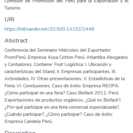
Comisión de Promoción del Perú para la Exportación y el
Turismo
URI
https://hdl.handle.net/20.500.14152/2448
Abstract
Conferencia del Seminario Miércoles del Exportador
PromPerú. Empresa: Kusa Cotton Perú. Atlantika Abogados
y Contadores. Contiene: Fruit Logística: I. Ubicación y
características del Stand, II. Empresas participantes, III.
Actividades, IV. Otras presentaciones, V. Estadísticas de la
Feria, VI. Conclusiones. Caso de éxito: Empresa REOPA.
¿Cómo participar en una feria? Caso Biofach 2011: Perú:
Exportaciones de productos orgánicos, ¿Qué es Biofach?,
¿Por qué participar en una feria comercial especializada?,
¿Cuándo participar?, ¿Cómo participar? Caso de éxito:
Empresa Candela Perú.