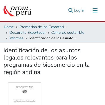
(current)
Log In
Communities & Collections
Home
Promoción de las Exportaciones
All of DSpace
Desarrollo Exportador
Comercio sostenible
Informes
Identificación de los asuntos legales relevantes para los programas de biocomercio en la región andina
Statistics
Estadísticas Externas
Identificación de los asuntos
legales relevantes para los
programas de biocomercio en la
región andina