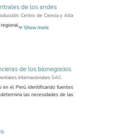
entrales de los andes
roducción
;
Centro de Ciencia y Alta
 regional
Show more
ncieras de los bionegocios
entales Internacionales SAC
o en el Perú, identificando fuentes
 y determina las necesidades de las
os