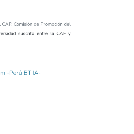
, CAF
;
Comisión de Promoción del
ersidad suscrito entre la CAF y
em -Perú BT IA-