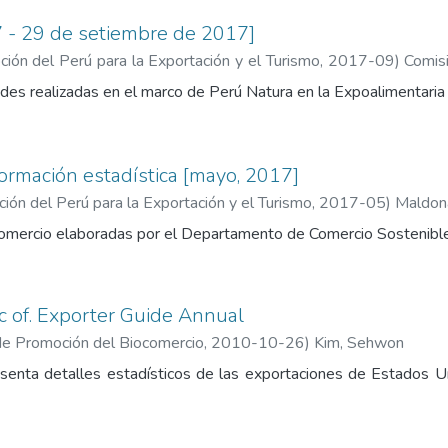
7 - 29 de setiembre de 2017]
ión del Perú para la Exportación y el Turismo
,
2017-09
)
Comis
ismo
ades realizadas en el marco de Perú Natura en la Expoalimentari
formación estadística [mayo, 2017]
ón del Perú para la Exportación y el Turismo
,
2017-05
)
Maldon
comercio elaboradas por el Departamento de Comercio Sostenible
c of. Exporter Guide Annual
de Promoción del Biocomercio
,
2010-10-26
)
Kim, Sehwon
enta detalles estadísticos de las exportaciones de Estados Un