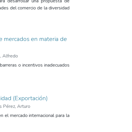
ra desarrollar una propuesta de
dades del comercio de la diversidad
 de mercados en materia de
, Alfredo
 barreras o incentivos inadecuados
sidad (Exportación)
s Pérez, Arturo
n el mercado internacional para la