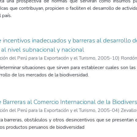
ta una prospectiva de normas que servirán como insumos pa
icas que contribuyan, propicien o faciliten el desarrollo de activi
 país.
de incentivos inadecuados y barreras al desarrollo
 al nivel subnacional y nacional
ón del Perú para la Exportación y el Turismo
,
2005-10
)
Rondón
eterminar situaciones que sirven para establecer cuales son las
rollo de los mercados de la biodiversidad.
e Barreras al Comercio Internacional de la Biodiver
ón del Perú para la Exportación y el Turismo
,
2005-04
)
Zevallo
ca barreras, obstáculos y otros desincentivos que se presentan e
 los productos peruanos de biodiversidad