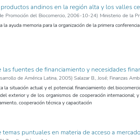
 productos andinos en la región alta y los valles c
de Promoción del Biocomercio
,
2006-10-24
)
Ministerio de la P
 la ayuda memoria para la organización de la primera conferencia
de las fuentes de financiamiento y necesidades fina
arrollo de América Latina
,
2005
)
Salazar B., José
;
Finanzas Ambi
 la situación actual y el potencial financiamiento del biocomerci
, del exterior y de los organismos de cooperación internacional;
miento, cooperación técnica y capacitación
de temas puntuales en materia de acceso a mercad