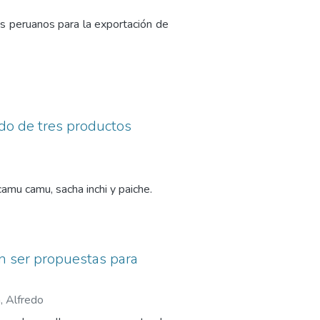
res peruanos para la exportación de
ado de tres productos
amu camu, sacha inchi y paiche.
an ser propuestas para
, Alfredo