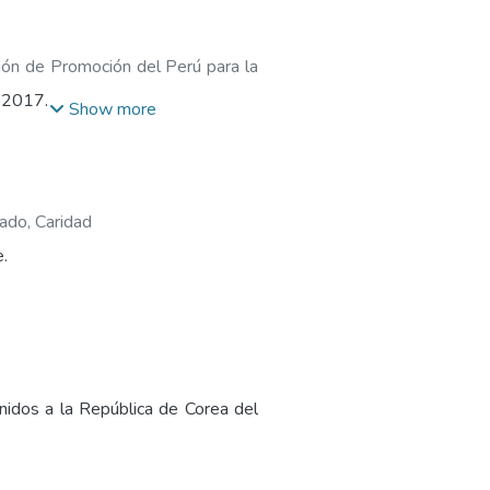
ión de Promoción del Perú para la
a 2017.
Show more
ado, Caridad
.
idos a la República de Corea del