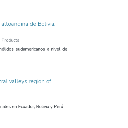
altoandina de Bolivia,
 Products
amélidos sudamericanos a nivel de
ral valleys region of
nales en Ecuador, Bolivia y Perú