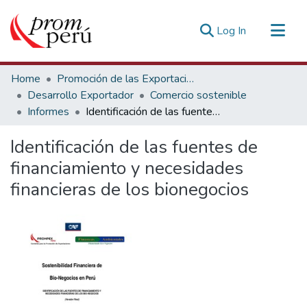
(current)
Log In
Communities & Collections
Home
Promoción de las Exportaciones
All of DSpace
Desarrollo Exportador
Comercio sostenible
Informes
Identificación de las fuentes de financiamiento y necesidades financieras de los bionegocios
Statistics
Estadísticas Externas
Identificación de las fuentes de
financiamiento y necesidades
financieras de los bionegocios