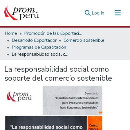
(current)
Log In
Communities & Collections
Home
Promoción de las Exportaciones
All of DSpace
Desarrollo Exportador
Comercio sostenible
Programas de Capacitación
Statistics
La responsabilidad social como soporte del comercio sostenible
Estadísticas Externas
La responsabilidad social como
soporte del comercio sostenible