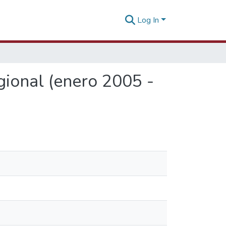
Log In
gional (enero 2005 -