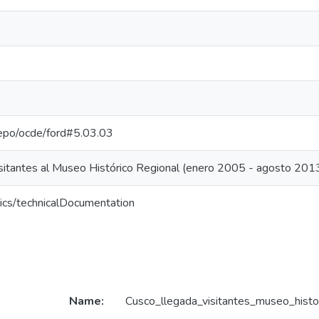
-repo/ocde/ford#5.03.03
isitantes al Museo Histórico Regional (enero 2005 - agosto 201
ics/technicalDocumentation
Name:
Cusco_llegada_visitantes_museo_histo