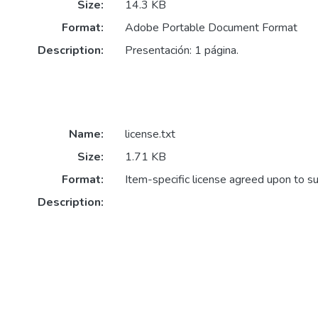
Size:
14.3 KB
Format:
Adobe Portable Document Format
Description:
Presentación: 1 página.
Name:
license.txt
Size:
1.71 KB
Format:
Item-specific license agreed upon to s
Description: