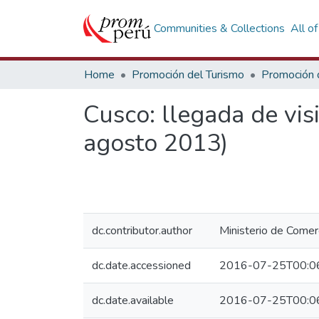
Communities & Collections
All o
Home
Promoción del Turismo
Cusco: llegada de vis
agosto 2013)
dc.contributor.author
Ministerio de Comerc
dc.date.accessioned
2016-07-25T00:0
dc.date.available
2016-07-25T00:0