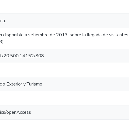
na.
ón disponible a setiembre de 2013, sobre la llegada de visitante
3)
.net/20.500.14152/808
io Exterior y Turismo
tics/openAccess