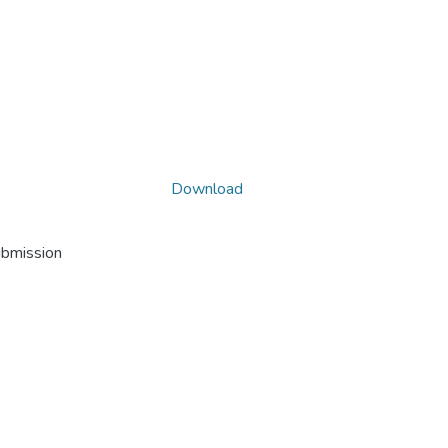
Download
ubmission