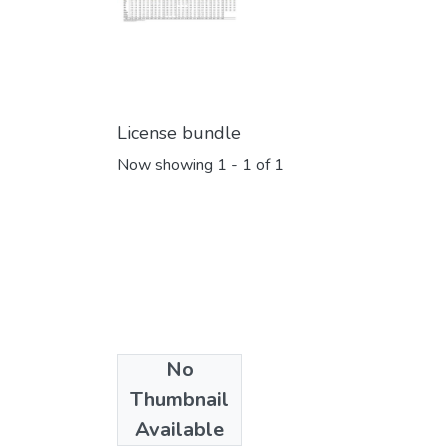
License bundle
Now showing
1 - 1 of 1
No
Collections
Thumbnail
Estudios
Available