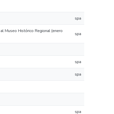
spa
s al Museo Histórico Regional (enero
spa
spa
spa
spa