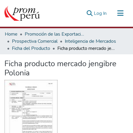
(current)
Log In
Communities & Collections
Home
Promoción de las Exportaciones
All of DSpace
Prospectiva Comercial
Inteligencia de Mercados
Ficha del Producto
Ficha producto mercado jengibre Polonia
Statistics
Estadísticas Externas
Ficha producto mercado jengibre
Polonia