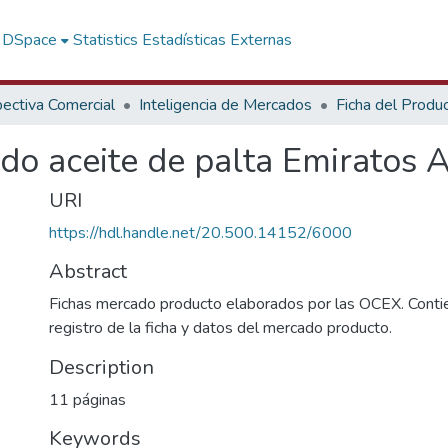
f DSpace
Statistics
Estadísticas Externas
ectiva Comercial
Inteligencia de Mercados
Ficha del Produ
do aceite de palta Emiratos 
URI
https://hdl.handle.net/20.500.14152/6000
Abstract
Fichas mercado producto elaborados por las OCEX. Contie
registro de la ficha y datos del mercado producto.
Description
11 páginas
Keywords