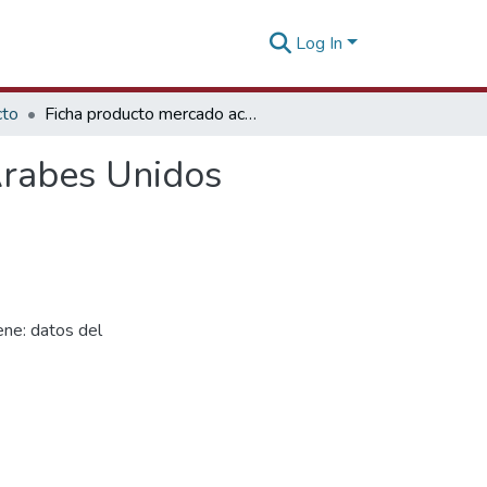
Log In
cto
Ficha producto mercado aceite de palta Emiratos Arabes Unidos
Arabes Unidos
ne: datos del