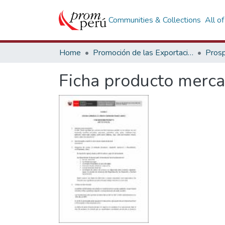
Communities & Collections
All o
Home
Promoción de las Exportaciones
Prosp
Ficha producto merca