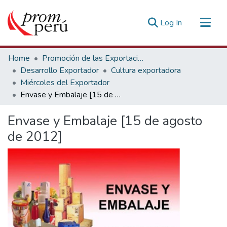
(current)
Log In
Communities & Collections
Home
Promoción de las Exportaciones
All of DSpace
Desarrollo Exportador
Cultura exportadora
Miércoles del Exportador
Statistics
Envase y Embalaje [15 de agosto de 2012]
Estadísticas Externas
Envase y Embalaje [15 de agosto
de 2012]