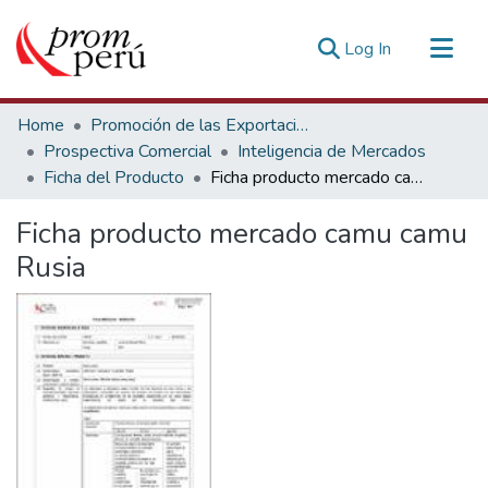
(current)
Log In
Communities & Collections
Home
Promoción de las Exportaciones
All of DSpace
Prospectiva Comercial
Inteligencia de Mercados
Ficha del Producto
Ficha producto mercado camu camu Rusia
Statistics
Estadísticas Externas
Ficha producto mercado camu camu
Rusia