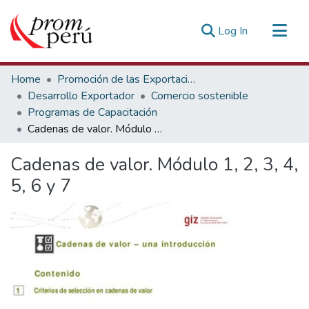
(current)
Log In
Communities & Collections
Home
Promoción de las Exportaciones
All of DSpace
Desarrollo Exportador
Comercio sostenible
Programas de Capacitación
Statistics
Cadenas de valor. Módulo 1, 2, 3, 4, 5, 6 y 7
Estadísticas Externas
Cadenas de valor. Módulo 1, 2, 3, 4,
5, 6 y 7