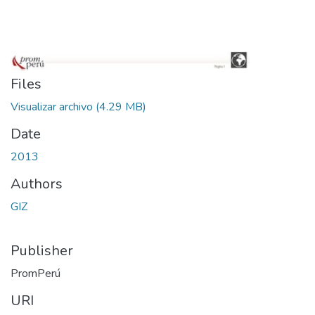
Files
Visualizar archivo
(4.29 MB)
Date
2013
Authors
GIZ
Publisher
PromPerú
URI