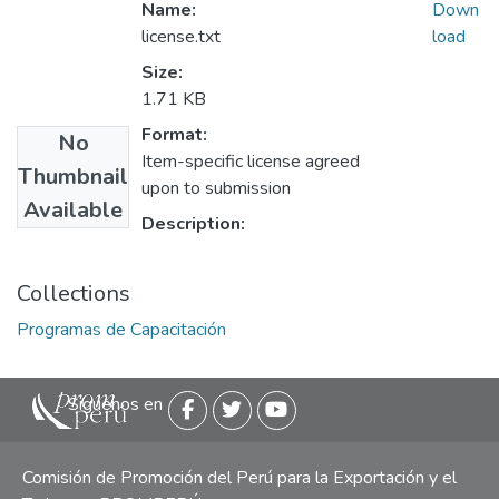
Name:
Down
license.txt
load
Size:
1.71 KB
Format:
No
Item-specific license agreed
Thumbnail
upon to submission
Available
Description:
Collections
Programas de Capacitación
Siguenos en
Comisión de Promoción del Perú para la Exportación y el