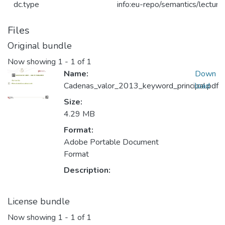
dc.type
info:eu-repo/semantics/lecture
Files
Original bundle
Now showing
1 - 1 of 1
Name:
Down
Cadenas_valor_2013_keyword_principal.pdf
load
Size:
4.29 MB
Format:
Adobe Portable Document
Format
Description:
License bundle
Now showing
1 - 1 of 1